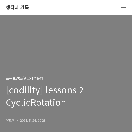
생각과 기록
프론트엔드/알고리즘은행
[codility] lessons 2
CyclicRotation
유도혁
2021. 5. 24. 10:23